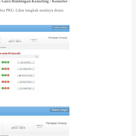
a Guru Bimbingan Konseling / Konselor
:
or PKG. Lihat langkah awalnya disini.