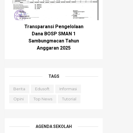
Transparansi Pengelolaan
Dana BOSP SMAN 1
Sambungmacan Tahun
Anggaran 2025
TAGS
Berita
Edusoft
Informasi
Opini
Top News
Tutorial
AGENDA SEKOLAH