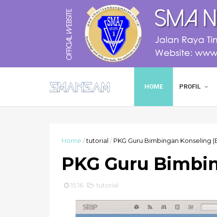
HOME
PROFIL
Home
/
tutorial
/
PKG Guru Bimbingan Konseling (
PKG Guru Bimbin
15.16
tutorial