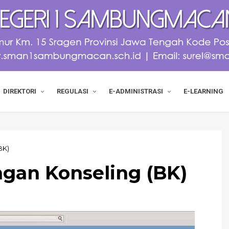
DIREKTORI
REGULASI
E-ADMINISTRASI
E-LEARNING
BK)
gan Konseling (BK)