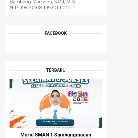
Bambang Margono, S.Pd, M.Si
NIP. 19670408 199201 1 001
FACEBOOK
TERBARU
Murid SMAN 1 Sambungmacan