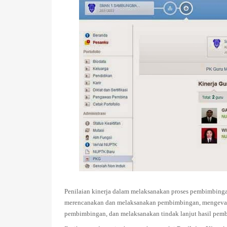
Penilaian kinerja dalam melaksanakan proses pembimbing
merencanakan dan melaksanakan pembimbingan, mengevaluas
pembimbingan, dan melaksanakan tindak lanjut hasil pem