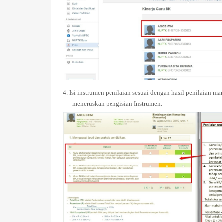
4. Isi instrumen penilaian sesuai dengan hasil penilaian 
meneruskan pengisian Instrumen.