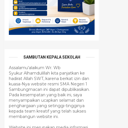
SAMBUTAN KEPALA SEKOLAH
Assalamu'alaikum Wr. Wb
Syukur Alhamdulillah kita panjatkan ke
hadirat Allah SWT, karena berkat izin dan
kuasa-Nya website resmi SMA Negeri 1
Sambungmacan ini dapat dipublikasikan.
Pada kesempatan yang baik ini, saya
menyampaikan ucapkan selamat dan
penghargaan yang setinggi-tingginya
kepada team kreatif yang telah sukses
membangun website ini.
Website ini merupakan media informasi,