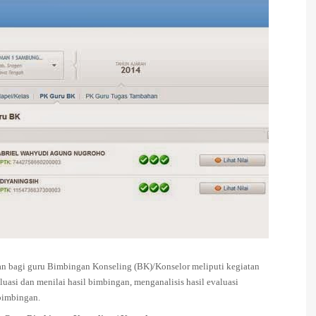
an bagi guru Bimbingan Konseling (BK)/Konselor meliputi kegiatan
i dan menilai hasil bimbingan, menganalisis hasil evaluasi
bimbingan.