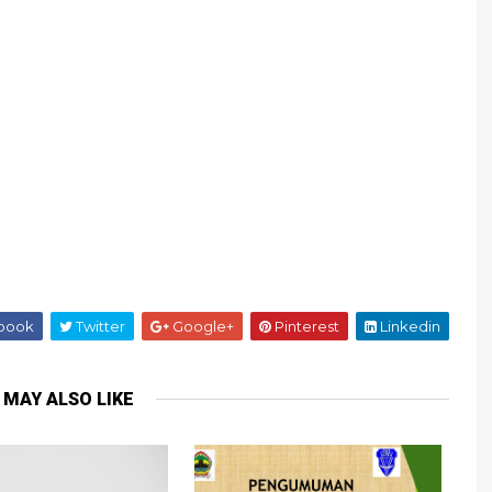
book
Twitter
Google+
Pinterest
Linkedin
 MAY ALSO LIKE