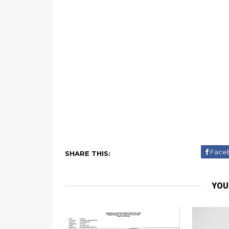
Face
SHARE THIS:
YOU