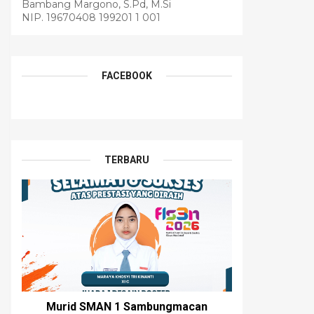
Bambang Margono, S.Pd, M.Si
NIP. 19670408 199201 1 001
FACEBOOK
TERBARU
Murid SMAN 1 Sambungmacan