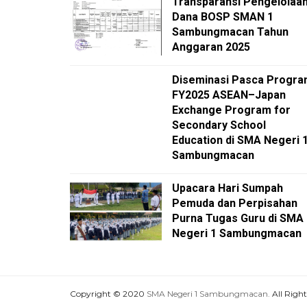
Transparansi Pengelolaa
Dana BOSP SMAN 1
Sambungmacan Tahun
Anggaran 2025
Diseminasi Pasca Progr
FY2025 ASEAN–Japan
Exchange Program for
Secondary School
Education di SMA Negeri 
Sambungmacan
Upacara Hari Sumpah
Pemuda dan Perpisahan
Purna Tugas Guru di SMA
Negeri 1 Sambungmacan
Copyright © 2020
SMA Negeri 1 Sambungmacan.
All Right