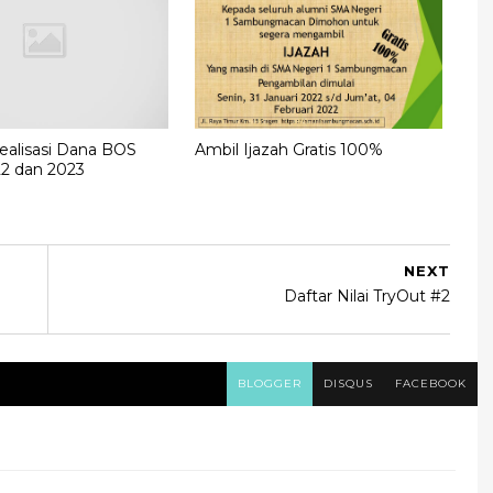
ealisasi Dana BOS
Ambil Ijazah Gratis 100%
2 dan 2023
NEXT
Daftar Nilai TryOut #2
BLOGGER
DISQUS
FACEBOOK