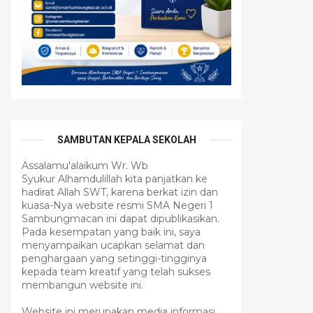
SAMBUTAN KEPALA SEKOLAH
Assalamu'alaikum Wr. Wb
Syukur Alhamdulillah kita panjatkan ke
hadirat Allah SWT, karena berkat izin dan
kuasa-Nya website resmi SMA Negeri 1
Sambungmacan ini dapat dipublikasikan.
Pada kesempatan yang baik ini, saya
menyampaikan ucapkan selamat dan
penghargaan yang setinggi-tingginya
kepada team kreatif yang telah sukses
membangun website ini.
Website ini merupakan media informasi,