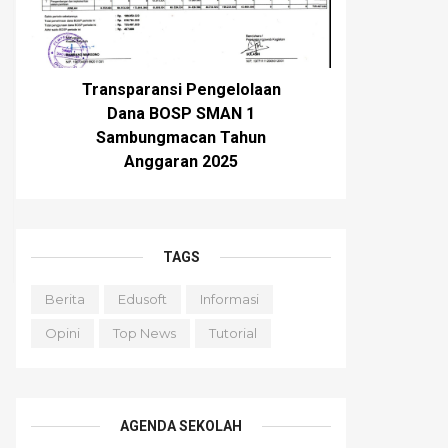
Transparansi Pengelolaan
Dana BOSP SMAN 1
Sambungmacan Tahun
Anggaran 2025
TAGS
Berita
Edusoft
Informasi
Opini
Top News
Tutorial
AGENDA SEKOLAH