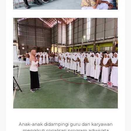
Anak-anak didampingi guru dan karyawan
mengikuti sosialisasi program adiwiyata