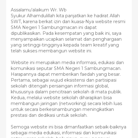
Assalamu'alaikum Wr. Wb
Syukur Alhamdulillah kita panjatkan ke hadirat Allah
SWT, karena berkat izin dan kuasa-Nya website resmi
SMA Negeri 1 Sambungmacan ini dapat
dipublikasikan. Pada kesempatan yang baik ini, saya
menyampaikan ucapkan selamat dan penghargaan
yang setinggi-tingginya kepada team kreatif yang
telah sukses membangun website ini.
Website ini merupakan media informasi, edukasi dan
komunikasi seputar SMA Negeri 1 Sambungmacan.
Harapannya dapat memberikan faedah yang besar.
Pertama, sebagai wujud eksistensi dan partisipasi
sekolah ditengah persaingan informasi global,
khususnya dalam pencitraan sekolah di mata publik.
Kedua, melalui website sekolah diharapkan bisa
membangun jaringan (networking) secara lebih luas
untuk secara berkesinambungan meningkatkan
prestasi dan dedikasi untuk sekolah.
Semoga website ini bisa dimanfaatkan sebaik-baiknya
sebagai media edukasi, informasi dan komunikasi