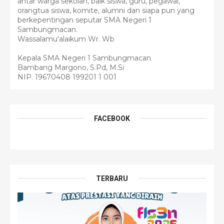
antar warga sekolah, baik siswa, guru, pegawai,
orangtua siswa, komite, alumni dan siapa pun yang
berkepentingan seputar SMA Negeri 1
Sambungmacan.
Wassalamu'alaikum Wr. Wb
Kepala SMA Negeri 1 Sambungmacan
Bambang Margono, S.Pd, M.Si
NIP. 19670408 199201 1 001
FACEBOOK
TERBARU