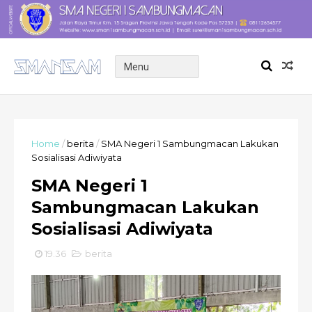
Home
/
berita
/
SMA Negeri 1 Sambungmacan Lakukan
Sosialisasi Adiwiyata
SMA Negeri 1
Sambungmacan Lakukan
Sosialisasi Adiwiyata
19.36
berita