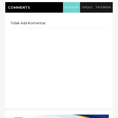
COMMENT
S
BLOGGER
DISQUS
FACEBOOK
Tidak Ada Komentar: