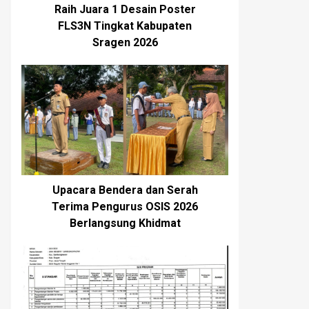
Raih Juara 1 Desain Poster
FLS3N Tingkat Kabupaten
Sragen 2026
Upacara Bendera dan Serah
Terima Pengurus OSIS 2026
Berlangsung Khidmat