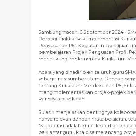
Sambungmacan, 6 September 2024 - SMA
Berbagi Praktik Baik Implementasi Kurik
Penyusunan P5". Kegiatan ini bertujuan 
pembelajaran Projek Penguatan Profil Pela
mendukung implementasi Kurikulum Merd
Acara yang dihadiri oleh seluruh guru SM
sebagai narasumber utama. Dengan pe
tentang Kurikulum Merdeka dan P5, Sulas
mengimplementasikan projek-projek berba
Pancasila di sekolah.
Sulasih menjelaskan pentingnya kolaboras
hanya relevan dengan mata pelajaran, te
“Kolaborasi adalah kunci keberhasilan d
baik antar guru, kita bisa merancang proj