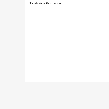
Tidak Ada Komentar: