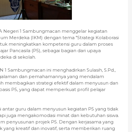
 Negeri 1 Sambungmacan menggelar kegiatan
ulum Merdeka (IKM) dengan tema "Strategi Kolaborasi
untuk meningkatkan kompetensi guru dalam proses
jar Pancasila (P5), sebagai bagian dari upaya
eka di sekolah.
AN 1 Sambungmacan ini menghadirkan Sulasih, S.Pd.,
ngalaman dan pemahamannya yang mendalam
ih membagikan strategi efektif dalam menyusun dan
sis P5, yang dapat memperkuat profil pelajar
i antar guru dalam menyusun kegiatan P5 yang tidak
tapi juga mengakomodasi minat dan kebutuhan siswa.
alam penyusunan projek P5. Dengan kerjasama yang
ek yang kreatif dan inovatif, serta memberikan ruang