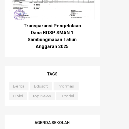
Transparansi Pengelolaan
Dana BOSP SMAN 1
Sambungmacan Tahun
Anggaran 2025
TAGS
Berita
Edusoft
Informasi
Opini
Top News
Tutorial
AGENDA SEKOLAH