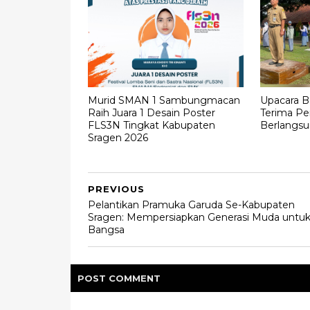
Murid SMAN 1 Sambungmacan
Upacara B
Raih Juara 1 Desain Poster
Terima Pe
FLS3N Tingkat Kabupaten
Berlangs
Sragen 2026
PREVIOUS
Pelantikan Pramuka Garuda Se-Kabupaten
Sragen: Mempersiapkan Generasi Muda untu
Bangsa
POST
COMMENT