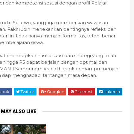
 dan kompetensi sesuai dengan profil Pelajar
hrudin Sujarwo, yang juga memberikan wawasan
lah. Fakhrudin menekankan pentingnya refleksi dan
tan ini tidak hanya menjadi formalitas, tetapi benar-
embelajaran siswa.
pat menerapkan hasil diskusi dan strategi yang telah
sehingga P5 dapat berjalan dengan optimal dan
 di SMAN 1 Sambungmacan diharapkan mampu menjadi
an siap menghadapi tantangan masa depan.
book
Twitter
Google+
Pinterest
Linkedin
 MAY ALSO LIKE