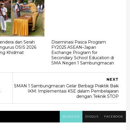
endera dan Serah
Diseminasi Pasca Program
ngurus OSIS 2026
FY2025 ASEAN–Japan
ung Khidmat
Exchange Program for
Secondary School Education di
SMA Negeri 1 Sambungmacan
NEXT
SMAN 1 Sambungmacan Gelar Berbagi Praktik Baik
k
IKM: Implementasi KSE dalam Pembelajaran
dengan Teknik STOP
BLOGGER
DISQUS
FACEBOOK