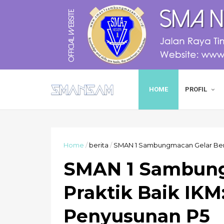
HOME
PROFIL
Home
/
berita
/
SMAN 1 Sambungmacan Gelar Berba
SMAN 1 Sambung
Praktik Baik IKM:
Penyusunan P5