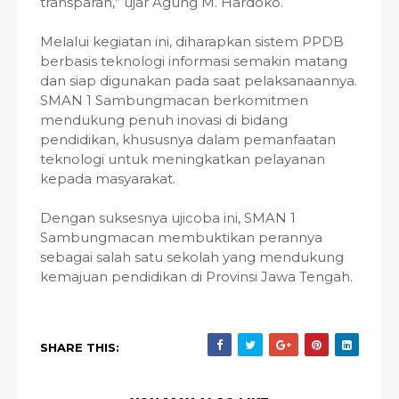
transparan,” ujar Agung M. Hardoko.
Melalui kegiatan ini, diharapkan sistem PPDB
berbasis teknologi informasi semakin matang
dan siap digunakan pada saat pelaksanaannya.
SMAN 1 Sambungmacan berkomitmen
mendukung penuh inovasi di bidang
pendidikan, khususnya dalam pemanfaatan
teknologi untuk meningkatkan pelayanan
kepada masyarakat.
Dengan suksesnya ujicoba ini, SMAN 1
Sambungmacan membuktikan perannya
sebagai salah satu sekolah yang mendukung
kemajuan pendidikan di Provinsi Jawa Tengah.
SHARE THIS: