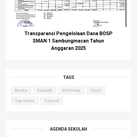
Transparansi Pengelolaan Dana BOSP
SMAN 1 Sambungmacan Tahun
Anggaran 2025
TAGS
Berita
Edusoft
Informasi
Opini
Top News
Tutorial
AGENDA SEKOLAH