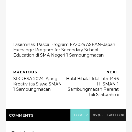
Diseminasi Pasca Program FY2025 ASEAN–Japan
Exchange Program for Secondary School
Education di SMA Negeri 1 Sambungmacan
PREVIOUS
NEXT
SIKRESA 2024: Ajang
Halal Bihalal Idul Fitri 1446
Kreativitas Siswa SMAN
H, SMAN 1
1 Sambungmacan
Sambungmacan Pererat
Tali Silaturahmi
COMMENT
S
BLOGGER
DISQUS
FACEBOOK