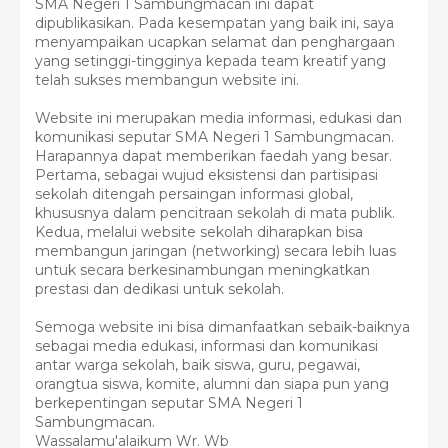
SMA Negeri 1 Sambungmacan ini dapat
dipublikasikan. Pada kesempatan yang baik ini, saya
menyampaikan ucapkan selamat dan penghargaan
yang setinggi-tingginya kepada team kreatif yang
telah sukses membangun website ini.
Website ini merupakan media informasi, edukasi dan
komunikasi seputar SMA Negeri 1 Sambungmacan.
Harapannya dapat memberikan faedah yang besar.
Pertama, sebagai wujud eksistensi dan partisipasi
sekolah ditengah persaingan informasi global,
khususnya dalam pencitraan sekolah di mata publik.
Kedua, melalui website sekolah diharapkan bisa
membangun jaringan (networking) secara lebih luas
untuk secara berkesinambungan meningkatkan
prestasi dan dedikasi untuk sekolah.
Semoga website ini bisa dimanfaatkan sebaik-baiknya
sebagai media edukasi, informasi dan komunikasi
antar warga sekolah, baik siswa, guru, pegawai,
orangtua siswa, komite, alumni dan siapa pun yang
berkepentingan seputar SMA Negeri 1
Sambungmacan.
Wassalamu'alaikum Wr. Wb