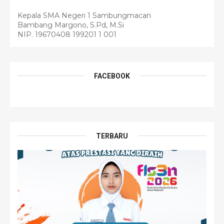
Kepala SMA Negeri 1 Sambungmacan
Bambang Margono, S.Pd, M.Si
NIP. 19670408 199201 1 001
FACEBOOK
TERBARU