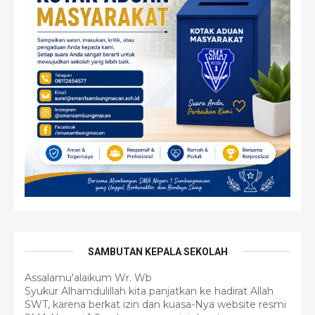
SAMBUTAN KEPALA SEKOLAH
Assalamu'alaikum Wr. Wb
Syukur Alhamdulillah kita panjatkan ke hadirat Allah
SWT, karena berkat izin dan kuasa-Nya website resmi