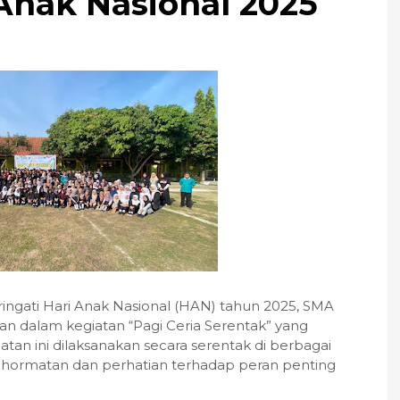
Anak Nasional 2025
ati Hari Anak Nasional (HAN) tahun 2025, SMA
n dalam kegiatan “Pagi Ceria Serentak” yang
atan ini dilaksanakan secara serentak di berbagai
ghormatan dan perhatian terhadap peran penting