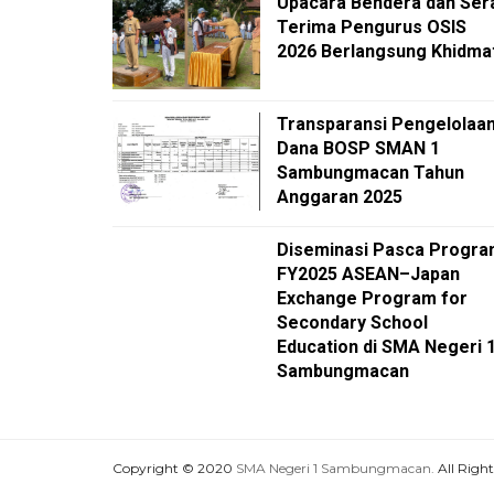
Upacara Bendera dan Ser
Terima Pengurus OSIS
2026 Berlangsung Khidma
Transparansi Pengelolaa
Dana BOSP SMAN 1
Sambungmacan Tahun
Anggaran 2025
Diseminasi Pasca Progr
FY2025 ASEAN–Japan
Exchange Program for
Secondary School
Education di SMA Negeri 
Sambungmacan
Copyright © 2020
SMA Negeri 1 Sambungmacan.
All Right