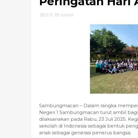
Peringatan Hari 
21.19
berita
Sambungmacan – Dalam rangka mempering
Negeri 1 Sambungmacan turut ambil bagia
dilaksanakan pada Rabu, 23 Juli 2025. Kegi
sekolah di Indonesia sebagai bentuk pen
anak sebagai generasi penerus bangsa.