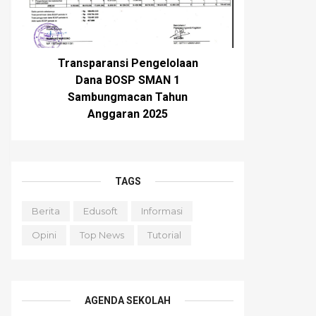
Transparansi Pengelolaan
Dana BOSP SMAN 1
Sambungmacan Tahun
Anggaran 2025
TAGS
Berita
Edusoft
Informasi
Opini
Top News
Tutorial
AGENDA SEKOLAH