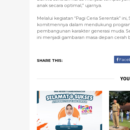
anak secara optimal,” ujarnya.
Melalui kegiatan “Pagi Ceria Serentak” 
komitmennya dalam mendukung program 
pembangunan karakter generasi muda. Sem
ini menjadi gambaran masa depan cerah b
Face
SHARE THIS:
YOU