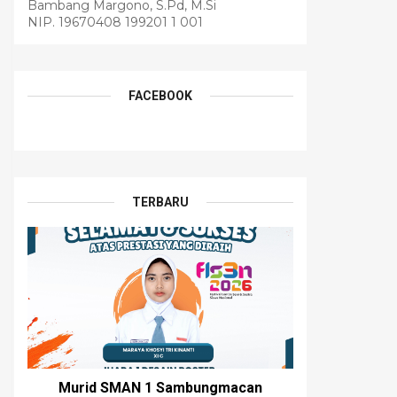
Bambang Margono, S.Pd, M.Si
NIP. 19670408 199201 1 001
FACEBOOK
TERBARU
Murid SMAN 1 Sambungmacan