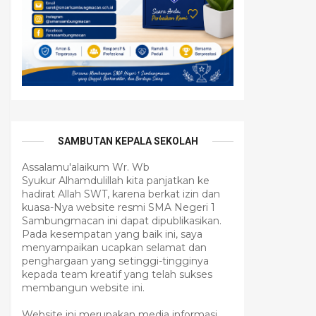
SAMBUTAN KEPALA SEKOLAH
Assalamu'alaikum Wr. Wb
Syukur Alhamdulillah kita panjatkan ke
hadirat Allah SWT, karena berkat izin dan
kuasa-Nya website resmi SMA Negeri 1
Sambungmacan ini dapat dipublikasikan.
Pada kesempatan yang baik ini, saya
menyampaikan ucapkan selamat dan
penghargaan yang setinggi-tingginya
kepada team kreatif yang telah sukses
membangun website ini.
Website ini merupakan media informasi,