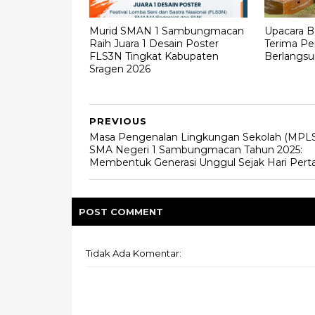
Murid SMAN 1 Sambungmacan
Upacara B
Raih Juara 1 Desain Poster
Terima Pe
FLS3N Tingkat Kabupaten
Berlangs
Sragen 2026
PREVIOUS
Masa Pengenalan Lingkungan Sekolah (MPLS
SMA Negeri 1 Sambungmacan Tahun 2025:
Membentuk Generasi Unggul Sejak Hari Per
POST
COMMENT
Tidak Ada Komentar: