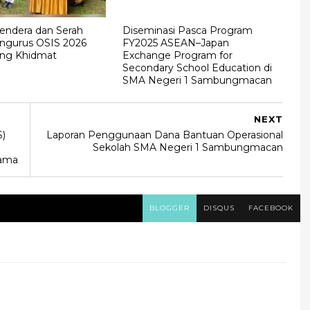
endera dan Serah
Diseminasi Pasca Program
ngurus OSIS 2026
FY2025 ASEAN–Japan
ung Khidmat
Exchange Program for
Secondary School Education di
SMA Negeri 1 Sambungmacan
NEXT
)
Laporan Penggunaan Dana Bantuan Operasional
Sekolah SMA Negeri 1 Sambungmacan
tama
BLOGGER
DISQUS
FACEBOOK