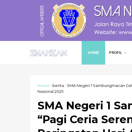
HOME
PROFIL
Home
/
berita
/
SMA Negeri 1 Sambungmacan Gelar
Nasional 2025
SMA Negeri 1 S
“Pagi Ceria Ser