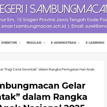
DIREKTORI
REGULASI
E-ADMINISTRASI
E-LEARNING
 “Pagi Ceria Serentak” dalam Rangka Peringatan Hari Anak
ambungmacan Gelar
entak” dalam Rangka