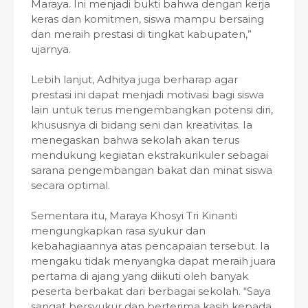
Maraya. Ini menjadi bukti bahwa dengan kerja
keras dan komitmen, siswa mampu bersaing
dan meraih prestasi di tingkat kabupaten,”
ujarnya.
Lebih lanjut, Adhitya juga berharap agar
prestasi ini dapat menjadi motivasi bagi siswa
lain untuk terus mengembangkan potensi diri,
khususnya di bidang seni dan kreativitas. Ia
menegaskan bahwa sekolah akan terus
mendukung kegiatan ekstrakurikuler sebagai
sarana pengembangan bakat dan minat siswa
secara optimal.
Sementara itu, Maraya Khosyi Tri Kinanti
mengungkapkan rasa syukur dan
kebahagiaannya atas pencapaian tersebut. Ia
mengaku tidak menyangka dapat meraih juara
pertama di ajang yang diikuti oleh banyak
peserta berbakat dari berbagai sekolah. “Saya
sangat bersyukur dan berterima kasih kepada