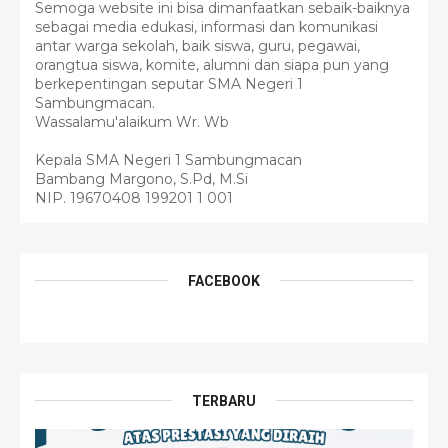
Semoga website ini bisa dimanfaatkan sebaik-baiknya
sebagai media edukasi, informasi dan komunikasi
antar warga sekolah, baik siswa, guru, pegawai,
orangtua siswa, komite, alumni dan siapa pun yang
berkepentingan seputar SMA Negeri 1
Sambungmacan.
Wassalamu'alaikum Wr. Wb
Kepala SMA Negeri 1 Sambungmacan
Bambang Margono, S.Pd, M.Si
NIP. 19670408 199201 1 001
FACEBOOK
TERBARU