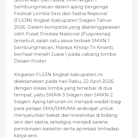
Sambungmacan dalam ajang bergengsi
Festival Lomba Seni dan Sastra Nasional
(FLS3N) tingkat Kabupaten Sragen Tahun
2026. Dalam kompetisi yang diselenggarakan
oleh Pusat Prestasi Nasional (Puspresnas)
tersebut, salah satu siswa terbaik SMAN 1
Sambungmacan, Maraya Khosyi Tri Kinanti,
berhasil meraih Juara 1 pada cabang lomba
Desain Poster.
Kegiatan FLS3N tingkat kabupaten ini
dilaksanakan pada hari Rabu, 22 April 2026,
dengan lokasi lomba yang tersebar di dua
tempat, yaitu SMAN 3 Sragen dan SMKN 2
Sragen. Ajang tahunan ini menjadi wadah bagi
para pelajar SMA/SMK/MA sederajat untuk
menyalurkan bakat dan kreativitas di bidang
seni dan sastra, sekaligus menjadi sarana
pembinaan karakter serta apresiasi terhadap
karya seni.