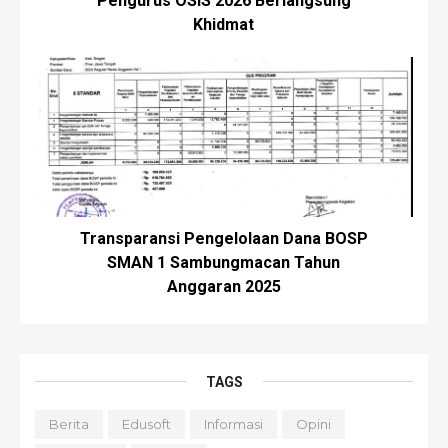
Pengurus OSIS 2026 Berlangsung
Khidmat
Transparansi Pengelolaan Dana BOSP
SMAN 1 Sambungmacan Tahun
Anggaran 2025
TAGS
Berita
Edusoft
Informasi
Opini