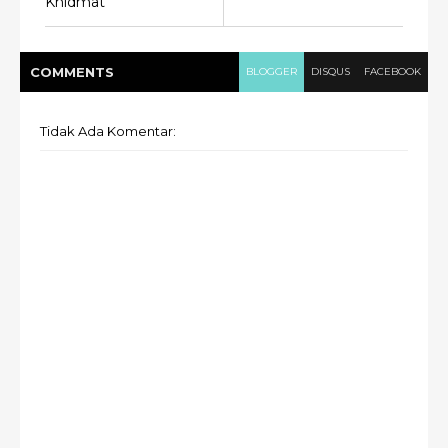
Khidmat
COMMENT
S
BLOGGER
DISQUS
FACEBOOK
Tidak Ada Komentar: