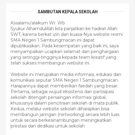
SAMBUTAN KEPALA SEKOLAH
Assalamu'alaikum Wr. Wb
Syukur Alhamdulillah kita panjatkan ke hadirat Allah
SWT, karena berkat izin dan kuasa-Nya website resmi
SMA Negeri 1 Sambungmacan ini dapat
dipublikasikan. Pada kesempatan yang baik ini, saya
menyampaikan ucapkan selamat dan penghargaan
yang setinggi-tingginya kepada team kreatif yang
telah sukses membangun website ini.
Website ini merupakan media informasi, edukasi dan
komunikasi seputar SMA Negeri 1 Sambungmacan.
Harapannya dapat memberikan faedah yang besar.
Pertama, sebagai wujud eksistensi dan partisipasi
sekolah ditengah persaingan informasi global,
khususnya dalam pencitraan sekolah di mata publik.
Kedua, melalui website sekolah diharapkan bisa
membangun jaringan (networking) secara lebih luas
untuk secara berkesinambungan meningkatkan
prestasi dan dedikasi untuk sekolah.