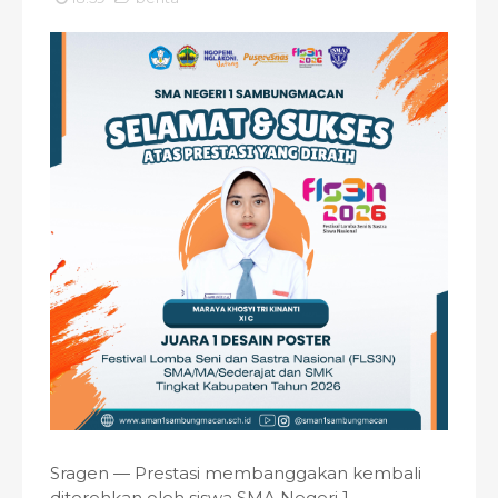
Sragen — Prestasi membanggakan kembali
ditorehkan oleh siswa SMA Negeri 1