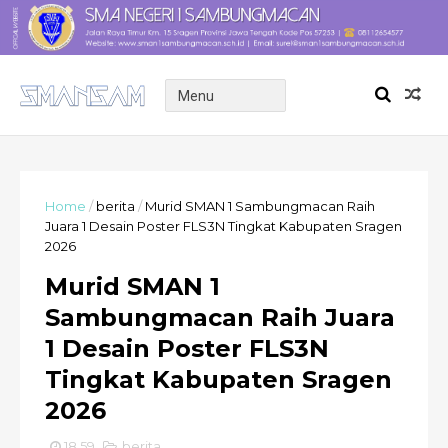
Home
/
berita
/
Murid SMAN 1 Sambungmacan Raih
Juara 1 Desain Poster FLS3N Tingkat Kabupaten Sragen
2026
Murid SMAN 1
Sambungmacan Raih Juara
1 Desain Poster FLS3N
Tingkat Kabupaten Sragen
2026
18.59
berita