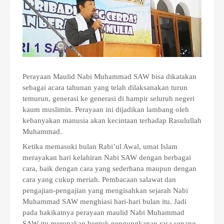
Perayaan Maulid Nabi Muhammad SAW bisa dikatakan
sebagai acara tahunan yang telah dilaksanakan turun
temurun, generasi ke generasi di hampir seluruh negeri
kaum muslimin. Perayaan ini dijadikan lambang oleh
kebanyakan manusia akan kecintaan terhadap Rasulullah
Muhammad.
Ketika memasuki bulan Rabi’ul Awal, umat Islam
merayakan hari kelahiran Nabi SAW dengan berbagai
cara, baik dengan cara yang sederhana maupun dengan
cara yang cukup meriah. Pembacaan salawat dan
pengajian-pengajian yang mengisahkan sejarah Nabi
Muhammad SAW menghiasi hari-hari bulan itu. Jadi
pada hakikatnya perayaan maulid Nabi Muhammad
SAW itu merupakan bentuk pengungkapan rasa senang