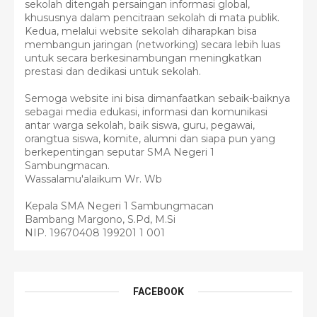
sekolah ditengah persaingan informasi global,
khususnya dalam pencitraan sekolah di mata publik.
Kedua, melalui website sekolah diharapkan bisa
membangun jaringan (networking) secara lebih luas
untuk secara berkesinambungan meningkatkan
prestasi dan dedikasi untuk sekolah.
Semoga website ini bisa dimanfaatkan sebaik-baiknya
sebagai media edukasi, informasi dan komunikasi
antar warga sekolah, baik siswa, guru, pegawai,
orangtua siswa, komite, alumni dan siapa pun yang
berkepentingan seputar SMA Negeri 1
Sambungmacan.
Wassalamu'alaikum Wr. Wb
Kepala SMA Negeri 1 Sambungmacan
Bambang Margono, S.Pd, M.Si
NIP. 19670408 199201 1 001
FACEBOOK