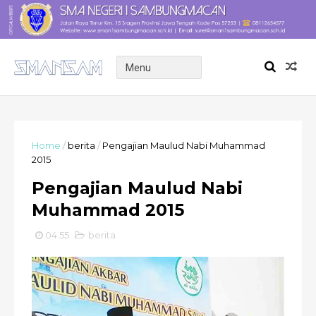
Home
/
berita
/
Pengajian Maulud Nabi Muhammad
2015
Pengajian Maulud Nabi
Muhammad 2015
04.55
berita