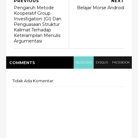
PREVIOUS
NEXT
Pengaruh Metode
Belajar Morse Android
Kooperatif Group
Investigation (GI) Dan
Penguasaan Struktur
Kalimat Terhadap
Keterampilan Menulis
Argumentasi
COMMENT
S
BLOGGER
DISQUS
FACEBOOK
Tidak Ada Komentar: