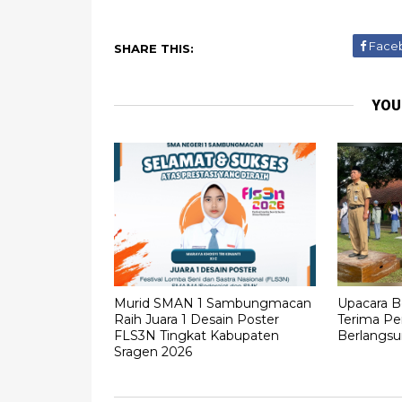
Face
SHARE THIS:
YOU
Murid SMAN 1 Sambungmacan
Upacara B
Raih Juara 1 Desain Poster
Terima Pe
FLS3N Tingkat Kabupaten
Berlangs
Sragen 2026