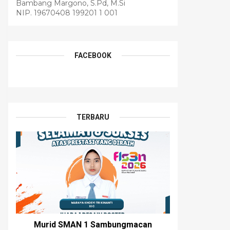
Bambang Margono, S.Pd, M.Si
NIP. 19670408 199201 1 001
FACEBOOK
TERBARU
Murid SMAN 1 Sambungmacan