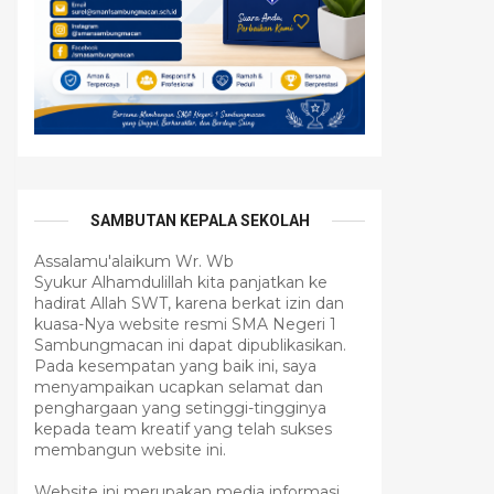
SAMBUTAN KEPALA SEKOLAH
Assalamu'alaikum Wr. Wb
Syukur Alhamdulillah kita panjatkan ke
hadirat Allah SWT, karena berkat izin dan
kuasa-Nya website resmi SMA Negeri 1
Sambungmacan ini dapat dipublikasikan.
Pada kesempatan yang baik ini, saya
menyampaikan ucapkan selamat dan
penghargaan yang setinggi-tingginya
kepada team kreatif yang telah sukses
membangun website ini.
Website ini merupakan media informasi,