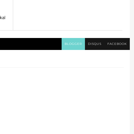
kal
BLOGGER
DISQUS
FACEBOOK