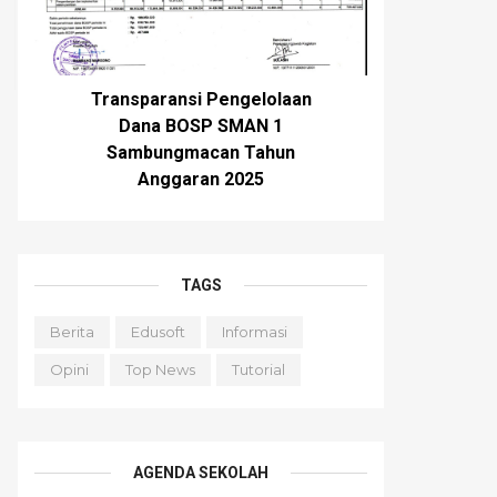
Transparansi Pengelolaan
Dana BOSP SMAN 1
Sambungmacan Tahun
Anggaran 2025
TAGS
Berita
Edusoft
Informasi
Opini
Top News
Tutorial
AGENDA SEKOLAH