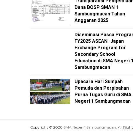
Transparansi Pengelolaa
Dana BOSP SMAN 1
Sambungmacan Tahun
Anggaran 2025
Diseminasi Pasca Progr
FY2025 ASEAN–Japan
Exchange Program for
Secondary School
Education di SMA Negeri 
Sambungmacan
Upacara Hari Sumpah
Pemuda dan Perpisahan
Purna Tugas Guru di SMA
Negeri 1 Sambungmacan
Copyright © 2020
SMA Negeri 1 Sambungmacan.
All Right