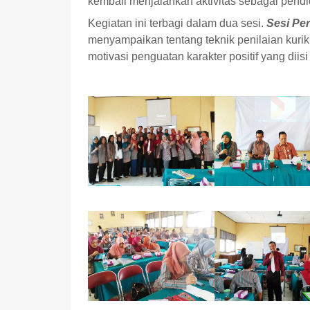
kembali menjalankan aktivitas sebagai pendid
Kegiatan ini terbagi dalam dua sesi.
Sesi Pe
menyampaikan tentang teknik penilaian kuri
motivasi penguatan karakter positif yang diis