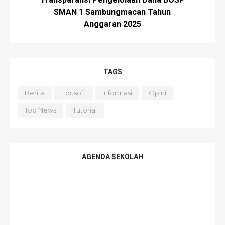
SMAN 1 Sambungmacan Tahun
Anggaran 2025
TAGS
Berita
Edusoft
Informasi
Opini
Top News
Tutorial
AGENDA SEKOLAH