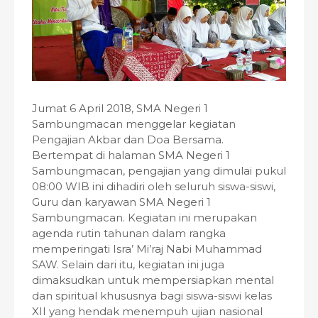
Jumat 6 April 2018, SMA Negeri 1
Sambungmacan menggelar kegiatan
Pengajian Akbar dan Doa Bersama.
Bertempat di halaman SMA Negeri 1
Sambungmacan, pengajian yang dimulai pukul
08:00 WIB ini dihadiri oleh seluruh siswa-siswi,
Guru dan karyawan SMA Negeri 1
Sambungmacan. Kegiatan ini merupakan
agenda rutin tahunan dalam rangka
memperingati Isra’ Mi’raj Nabi Muhammad
SAW. Selain dari itu, kegiatan ini juga
dimaksudkan untuk mempersiapkan mental
dan spiritual khususnya bagi siswa-siswi kelas
XII yang hendak menempuh ujian nasional