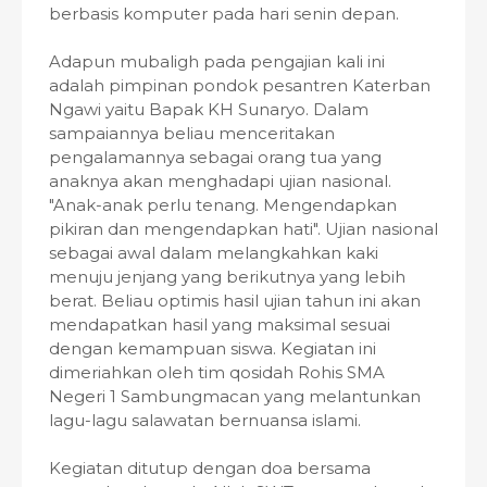
berbasis komputer pada hari senin depan.
Adapun mubaligh pada pengajian kali ini
adalah pimpinan pondok pesantren Katerban
Ngawi yaitu Bapak KH Sunaryo. Dalam
sampaiannya beliau menceritakan
pengalamannya sebagai orang tua yang
anaknya akan menghadapi ujian nasional.
"Anak-anak perlu tenang. Mengendapkan
pikiran dan mengendapkan hati". Ujian nasional
sebagai awal dalam melangkahkan kaki
menuju jenjang yang berikutnya yang lebih
berat. Beliau optimis hasil ujian tahun ini akan
mendapatkan hasil yang maksimal sesuai
dengan kemampuan siswa. Kegiatan ini
dimeriahkan oleh tim qosidah Rohis SMA
Negeri 1 Sambungmacan yang melantunkan
lagu-lagu salawatan bernuansa islami.
Kegiatan ditutup dengan doa bersama