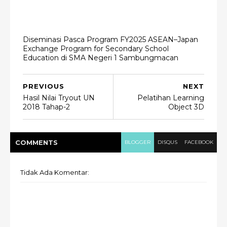
Diseminasi Pasca Program FY2025 ASEAN–Japan
Exchange Program for Secondary School
Education di SMA Negeri 1 Sambungmacan
PREVIOUS
NEXT
Hasil Nilai Tryout UN
Pelatihan Learning
2018 Tahap-2
Object 3D
COMMENT
S
BLOGGER
DISQUS
FACEBOOK
Tidak Ada Komentar: