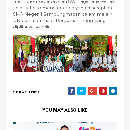
memohon kepada Allah SWT, agar anak-anak
kelas XII bisa mencapai apa yang diharapkan
SMA Negeri 1 Sambungmacan dalam meraih
UN dan diterima di Perguruan Tinggi yang
dipilihnya. Aamiin.
SHARE THIS:
YOU MAY ALSO LIKE