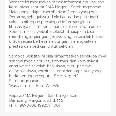
Website ini merupakan media informasi, edukasi dan
komunikasi seputar SMA Negeri 1 Sambungmacan.
Harapannya dapat memberikan faedah yang besar.
Pertama, sebagai wujud eksistensi dan partisipasi
sekolah ditengah persaingan informasi global,
khususnya dalam pencitraan sekolah di mata publik.
Kedua, melalui website sekolah diharapkan bisa
membangun jaringan (networking) secara lebih luas
untuk secara berkesinambungan meningkatkan
prestasi dan dedikasi untuk sekolah.
Semoga website ini bisa dimanfaatkan sebaik-baiknya
sebagai media edukasi, informasi dan komunikasi
antar warga sekolah, baik siswa, guru, pegawai,
orangtua siswa, komite, alumni dan siapa pun yang
berkepentingan seputar SMA Negeri 1
Sambungmacan.
Wassalamu'alaikum Wr. Wb
Kepala SMA Negeri 1 Sambungmacan
Bambang Margono, S.Pd, M.Si
NIP. 19670408 199201 1 001