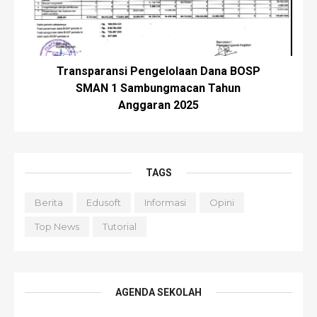
Transparansi Pengelolaan Dana BOSP
SMAN 1 Sambungmacan Tahun
Anggaran 2025
TAGS
Berita
Edusoft
Informasi
Opini
Top News
Tutorial
AGENDA SEKOLAH