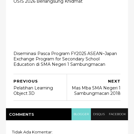
OSIS 2026 Berlangsung Khidmat
Diseminasi Pasca Program FY2025 ASEAN–Japan
Exchange Program for Secondary School
Education di SMA Negeri 1 Sambungmacan
PREVIOUS
NEXT
Pelatihan Learning
Mas Mba SMA Negeri 1
Object 3D
Sambungmacan 2018
COMMENT
S
BLOGGER
DISQUS
FACEBOOK
Tidak Ada Komentar: