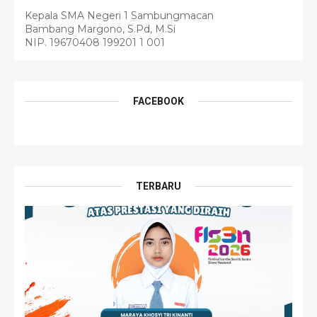
Kepala SMA Negeri 1 Sambungmacan
Bambang Margono, S.Pd, M.Si
NIP. 19670408 199201 1 001
FACEBOOK
TERBARU