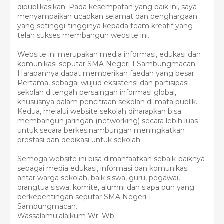
dipublikasikan. Pada kesempatan yang baik ini, saya
menyampaikan ucapkan selamat dan penghargaan
yang setinggi-tingginya kepada team kreatif yang
telah sukses membangun website ini.
Website ini merupakan media informasi, edukasi dan
komunikasi seputar SMA Negeri 1 Sambungmacan.
Harapannya dapat memberikan faedah yang besar.
Pertama, sebagai wujud eksistensi dan partisipasi
sekolah ditengah persaingan informasi global,
khususnya dalam pencitraan sekolah di mata publik.
Kedua, melalui website sekolah diharapkan bisa
membangun jaringan (networking) secara lebih luas
untuk secara berkesinambungan meningkatkan
prestasi dan dedikasi untuk sekolah.
Semoga website ini bisa dimanfaatkan sebaik-baiknya
sebagai media edukasi, informasi dan komunikasi
antar warga sekolah, baik siswa, guru, pegawai,
orangtua siswa, komite, alumni dan siapa pun yang
berkepentingan seputar SMA Negeri 1
Sambungmacan.
Wassalamu'alaikum Wr. Wb