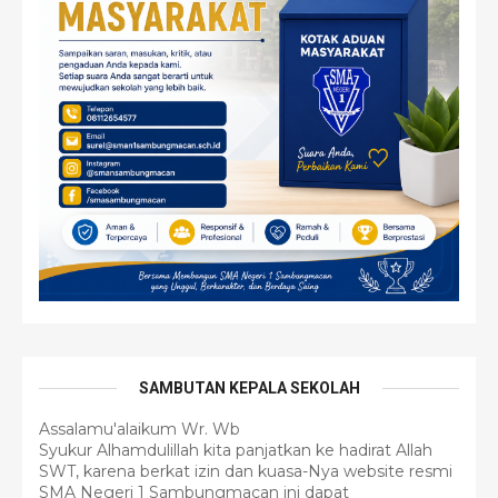
SAMBUTAN KEPALA SEKOLAH
Assalamu'alaikum Wr. Wb
Syukur Alhamdulillah kita panjatkan ke hadirat Allah
SWT, karena berkat izin dan kuasa-Nya website resmi
SMA Negeri 1 Sambungmacan ini dapat