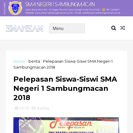
Home
/
berita
/
Pelepasan Siswa-Siswi SMA Negeri 1
Sambungmacan 2018
Pelepasan Siswa-Siswi SMA
Negeri 1 Sambungmacan
2018
00.57
berita