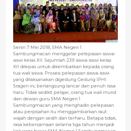
Senin 7 Mei 2018, SMA Negeri 1
Sambungmacan menggelar pelepasan siswa-
siswi kelas XII. Sejumlah 239 siswa-siswi kelas
XII dilepas untuk dikembalikan kepada orang
tua wali siswa. Prosesi pelepasan siswa-siswi
yang dilaksanakan digedung Gedung IPHI
Sragen ini, berlangsung lancar dan penuh rasa
haru. Tidak sedikit pelajar, orang tua wali murid
dan dewan guru SMA Negeri 1
Sambungmacan yang menghadiri pelepasan
atau perpisahan itu menggambarkan raut
wajah dengan sedih dan terharu. Betapa tidak,
rasa kebersamaan selama tiga tahun menjadi
keluarga besar SMA Negeri 1 Sambungmacan