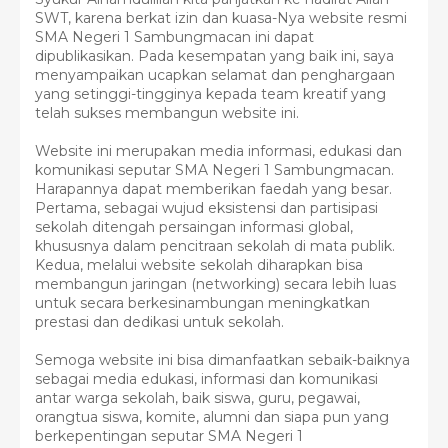
SWT, karena berkat izin dan kuasa-Nya website resmi
SMA Negeri 1 Sambungmacan ini dapat
dipublikasikan. Pada kesempatan yang baik ini, saya
menyampaikan ucapkan selamat dan penghargaan
yang setinggi-tingginya kepada team kreatif yang
telah sukses membangun website ini.
Website ini merupakan media informasi, edukasi dan
komunikasi seputar SMA Negeri 1 Sambungmacan.
Harapannya dapat memberikan faedah yang besar.
Pertama, sebagai wujud eksistensi dan partisipasi
sekolah ditengah persaingan informasi global,
khususnya dalam pencitraan sekolah di mata publik.
Kedua, melalui website sekolah diharapkan bisa
membangun jaringan (networking) secara lebih luas
untuk secara berkesinambungan meningkatkan
prestasi dan dedikasi untuk sekolah.
Semoga website ini bisa dimanfaatkan sebaik-baiknya
sebagai media edukasi, informasi dan komunikasi
antar warga sekolah, baik siswa, guru, pegawai,
orangtua siswa, komite, alumni dan siapa pun yang
berkepentingan seputar SMA Negeri 1