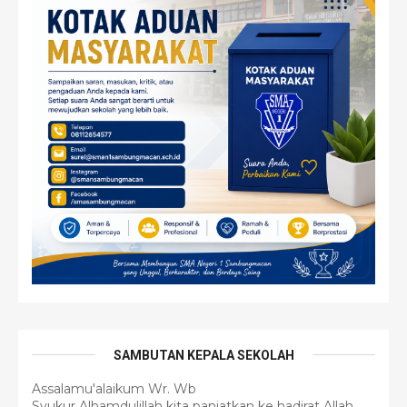
SAMBUTAN KEPALA SEKOLAH
Assalamu'alaikum Wr. Wb
Syukur Alhamdulillah kita panjatkan ke hadirat Allah