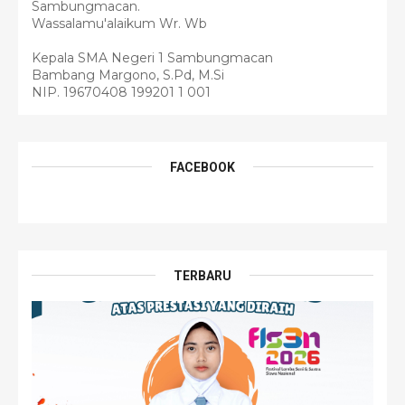
Sambungmacan.
Wassalamu'alaikum Wr. Wb
Kepala SMA Negeri 1 Sambungmacan
Bambang Margono, S.Pd, M.Si
NIP. 19670408 199201 1 001
FACEBOOK
TERBARU