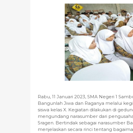
Rabu, 11 Januari 2023, SMA Negeri 1 S
Bangunlah Jiwa dan Raganya melalui ke
siswa kelas X. Kegiatan dilakukan di g
mengundang narasumber dari pengusaha k
Sragen. Bertindak sebagai narasumber Bap
menjelaskan secara rinci tentang bagaim