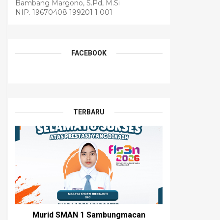
Bambang Margono, S.Pd, M.Si
NIP. 19670408 199201 1 001
FACEBOOK
TERBARU
Murid SMAN 1 Sambungmacan