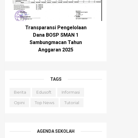
Transparansi Pengelolaan
Dana BOSP SMAN 1
Sambungmacan Tahun
Anggaran 2025
TAGS
Berita
Edusoft
Informasi
Opini
Top News
Tutorial
AGENDA SEKOLAH