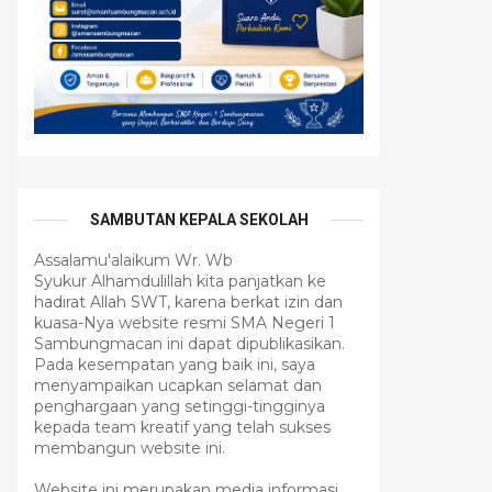
SAMBUTAN KEPALA SEKOLAH
Assalamu'alaikum Wr. Wb
Syukur Alhamdulillah kita panjatkan ke
hadirat Allah SWT, karena berkat izin dan
kuasa-Nya website resmi SMA Negeri 1
Sambungmacan ini dapat dipublikasikan.
Pada kesempatan yang baik ini, saya
menyampaikan ucapkan selamat dan
penghargaan yang setinggi-tingginya
kepada team kreatif yang telah sukses
membangun website ini.
Website ini merupakan media informasi,