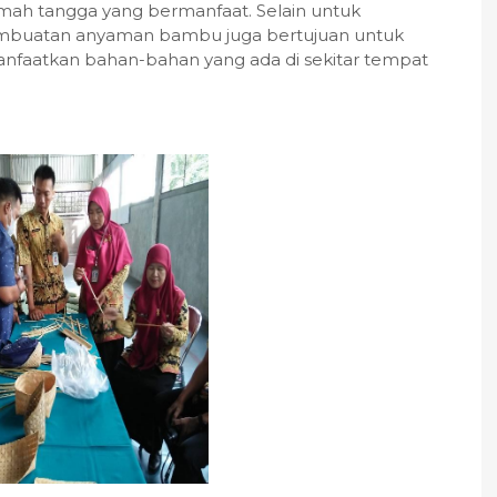
ah tangga yang bermanfaat. Selain untuk
pembuatan anyaman bambu juga bertujuan untuk
faatkan bahan-bahan yang ada di sekitar tempat