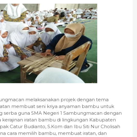
ambungmacan melaksanakan projek dengan tema
giatan membuat seni kriya anyaman bambu untuk
edung serba guna SMA Negeri 1 Sambungmacan dengan
erajinan iratan bambu di lingkungan Kabupaten
ak Catur Budianto, S.Kom dan Ibu Siti Nur Cholisah
ana cara memilih bambu, membuat iratan, dan