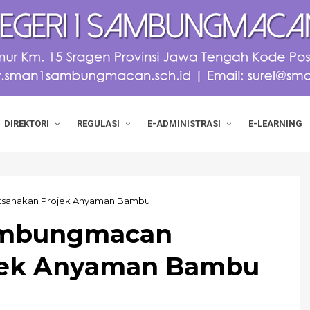
DIREKTORI
REGULASI
E-ADMINISTRASI
E-LEARNING
ksanakan Projek Anyaman Bambu
ambungmacan
jek Anyaman Bambu