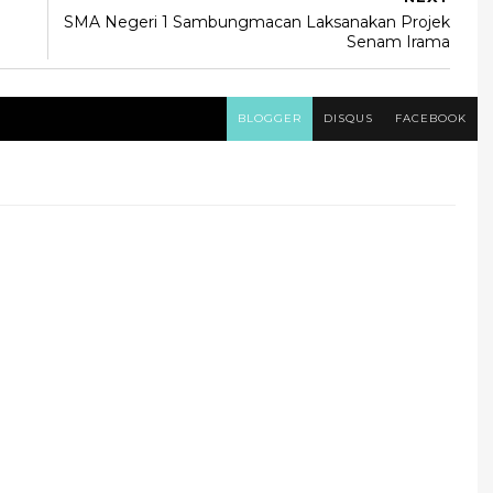
SMA Negeri 1 Sambungmacan Laksanakan Projek
Senam Irama
BLOGGER
DISQUS
FACEBOOK