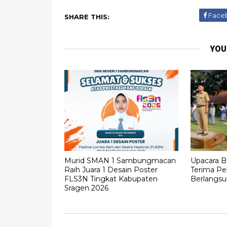
Face
SHARE THIS:
YOU
Murid SMAN 1 Sambungmacan
Upacara B
Raih Juara 1 Desain Poster
Terima Pe
FLS3N Tingkat Kabupaten
Berlangs
Sragen 2026