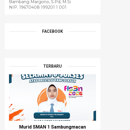
Bambang Margono, S.Pd, M.Si
NIP. 19670408 199201 1 001
FACEBOOK
TERBARU
Murid SMAN 1 Sambungmacan