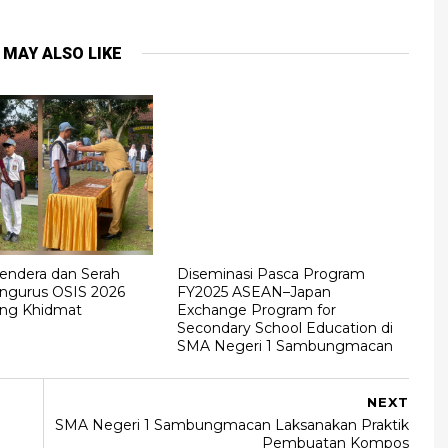
 MAY ALSO LIKE
endera dan Serah
Diseminasi Pasca Program
ngurus OSIS 2026
FY2025 ASEAN–Japan
ung Khidmat
Exchange Program for
Secondary School Education di
SMA Negeri 1 Sambungmacan
NEXT
SMA Negeri 1 Sambungmacan Laksanakan Praktik
Pembuatan Kompos