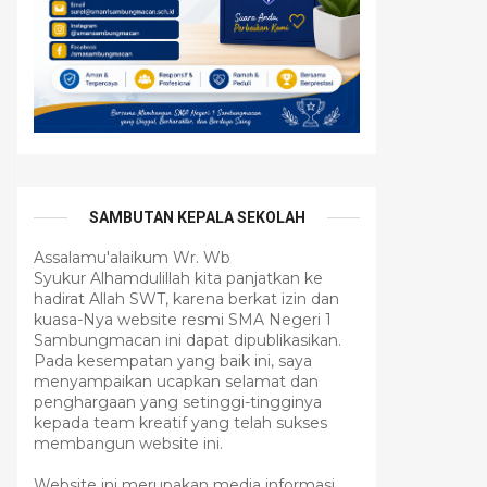
SAMBUTAN KEPALA SEKOLAH
Assalamu'alaikum Wr. Wb
Syukur Alhamdulillah kita panjatkan ke
hadirat Allah SWT, karena berkat izin dan
kuasa-Nya website resmi SMA Negeri 1
Sambungmacan ini dapat dipublikasikan.
Pada kesempatan yang baik ini, saya
menyampaikan ucapkan selamat dan
penghargaan yang setinggi-tingginya
kepada team kreatif yang telah sukses
membangun website ini.
Website ini merupakan media informasi,