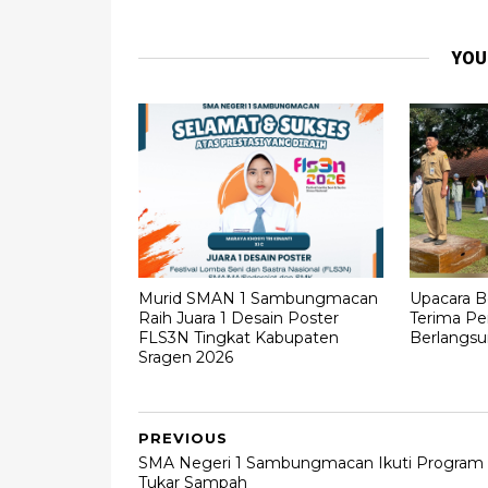
YOU
Murid SMAN 1 Sambungmacan
Upacara B
Raih Juara 1 Desain Poster
Terima Pe
FLS3N Tingkat Kabupaten
Berlangs
Sragen 2026
PREVIOUS
SMA Negeri 1 Sambungmacan Ikuti Program
Tukar Sampah