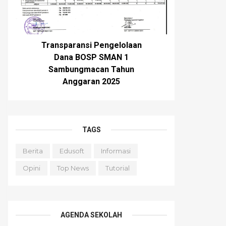
Transparansi Pengelolaan
Dana BOSP SMAN 1
Sambungmacan Tahun
Anggaran 2025
TAGS
Berita
Edusoft
Informasi
Opini
Top News
Tutorial
AGENDA SEKOLAH