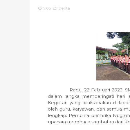
17.05
berita
Rabu, 22 Februari 2023,
dalam rangka memperingati hari l
Kegiatan yang dilaksanakan di lap
oleh guru, karyawan, dan semua m
lengkap. Pembina pramuka Nugroho
upacara membaca sambutan dari Ke