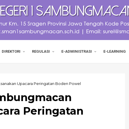
DIREKTORI
REGULASI
E-ADMINISTRASI
E-LEARNING
sanakan Upacara Peringatan Boden Powel
ambungmacan
ara Peringatan