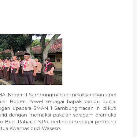
 SMA Negeri 1 Sambungmacan melaksanakan apel
ahir Boden Powel sebagai bapak pandu dunia.
angan upacara SMAN 1 Sambungmacan ini diikuti
urid dengan memakai pakaian seragam pramuka
 Budi Raharjo, S.Pd bertindak sebagai pembina
tua Kwarnas budi Waseso.