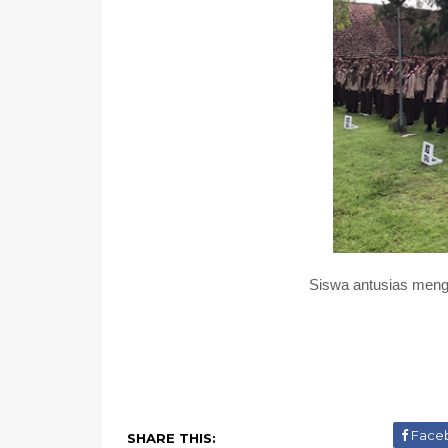
Siswa antusias mengi
Face
SHARE THIS: