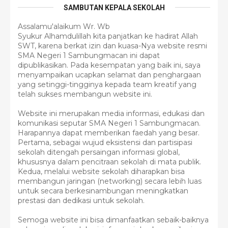
SAMBUTAN KEPALA SEKOLAH
Assalamu'alaikum Wr. Wb
Syukur Alhamdulillah kita panjatkan ke hadirat Allah
SWT, karena berkat izin dan kuasa-Nya website resmi
SMA Negeri 1 Sambungmacan ini dapat
dipublikasikan. Pada kesempatan yang baik ini, saya
menyampaikan ucapkan selamat dan penghargaan
yang setinggi-tingginya kepada team kreatif yang
telah sukses membangun website ini.
Website ini merupakan media informasi, edukasi dan
komunikasi seputar SMA Negeri 1 Sambungmacan.
Harapannya dapat memberikan faedah yang besar.
Pertama, sebagai wujud eksistensi dan partisipasi
sekolah ditengah persaingan informasi global,
khususnya dalam pencitraan sekolah di mata publik.
Kedua, melalui website sekolah diharapkan bisa
membangun jaringan (networking) secara lebih luas
untuk secara berkesinambungan meningkatkan
prestasi dan dedikasi untuk sekolah.
Semoga website ini bisa dimanfaatkan sebaik-baiknya