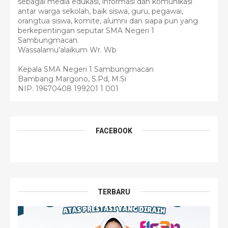
sebagai media edukasi, informasi dan komunikasi
antar warga sekolah, baik siswa, guru, pegawai,
orangtua siswa, komite, alumni dan siapa pun yang
berkepentingan seputar SMA Negeri 1
Sambungmacan.
Wassalamu'alaikum Wr. Wb
Kepala SMA Negeri 1 Sambungmacan
Bambang Margono, S.Pd, M.Si
NIP. 19670408 199201 1 001
FACEBOOK
TERBARU