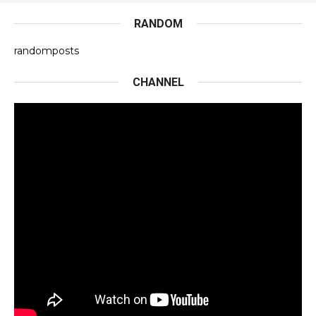
RANDOM
randomposts
CHANNEL