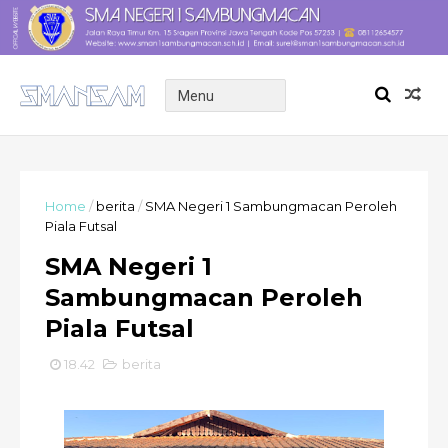
Home
/
berita
/
SMA Negeri 1 Sambungmacan Peroleh
Piala Futsal
SMA Negeri 1
Sambungmacan Peroleh
Piala Futsal
18.42
berita