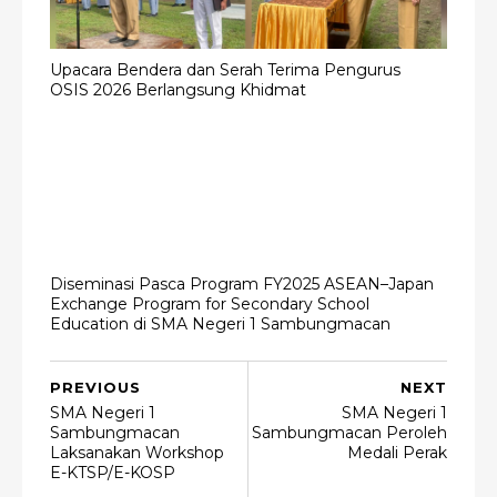
Upacara Bendera dan Serah Terima Pengurus
OSIS 2026 Berlangsung Khidmat
Diseminasi Pasca Program FY2025 ASEAN–Japan
Exchange Program for Secondary School
Education di SMA Negeri 1 Sambungmacan
PREVIOUS
NEXT
SMA Negeri 1
SMA Negeri 1
Sambungmacan
Sambungmacan Peroleh
Laksanakan Workshop
Medali Perak
E-KTSP/E-KOSP