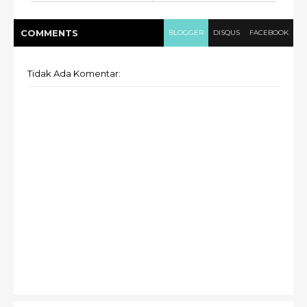
COMMENT
S
BLOGGER
DISQUS
FACEBOOK
Tidak Ada Komentar: