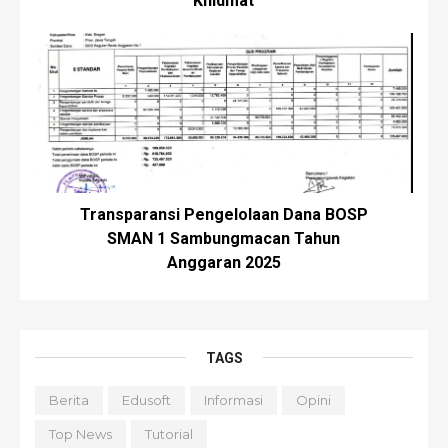
Khidmat
Transparansi Pengelolaan Dana BOSP
SMAN 1 Sambungmacan Tahun
Anggaran 2025
TAGS
Berita
Edusoft
Informasi
Opini
Top News
Tutorial