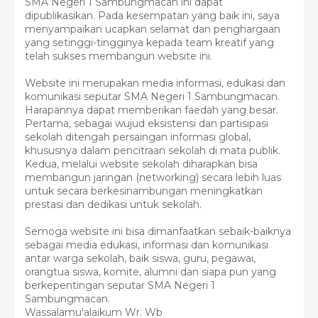
SMA Negeri 1 Sambungmacan ini dapat
dipublikasikan. Pada kesempatan yang baik ini, saya
menyampaikan ucapkan selamat dan penghargaan
yang setinggi-tingginya kepada team kreatif yang
telah sukses membangun website ini.
Website ini merupakan media informasi, edukasi dan
komunikasi seputar SMA Negeri 1 Sambungmacan.
Harapannya dapat memberikan faedah yang besar.
Pertama, sebagai wujud eksistensi dan partisipasi
sekolah ditengah persaingan informasi global,
khususnya dalam pencitraan sekolah di mata publik.
Kedua, melalui website sekolah diharapkan bisa
membangun jaringan (networking) secara lebih luas
untuk secara berkesinambungan meningkatkan
prestasi dan dedikasi untuk sekolah.
Semoga website ini bisa dimanfaatkan sebaik-baiknya
sebagai media edukasi, informasi dan komunikasi
antar warga sekolah, baik siswa, guru, pegawai,
orangtua siswa, komite, alumni dan siapa pun yang
berkepentingan seputar SMA Negeri 1
Sambungmacan.
Wassalamu'alaikum Wr. Wb