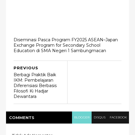
Diseminasi Pasca Program FY2025 ASEAN–Japan
Exchange Program for Secondary School
Education di SMA Negeri 1 Sambungmacan
PREVIOUS
Berbagi Praktik Baik
IKM: Pembelajaran
Diferensiasi Berbasis
Filosofi Ki Hadjar
Dewantara
COMMENT
S
BLOGGER
DISQUS
FACEBOOK