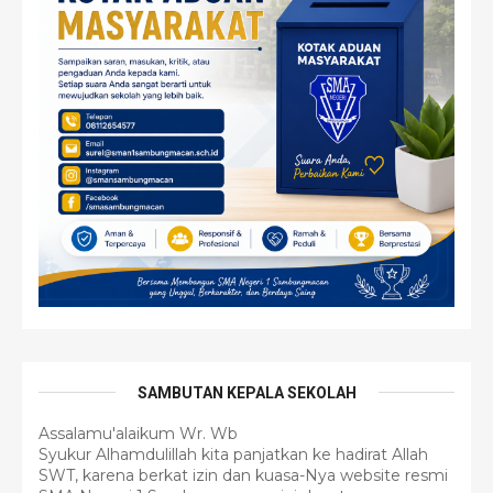
SAMBUTAN KEPALA SEKOLAH
Assalamu'alaikum Wr. Wb
Syukur Alhamdulillah kita panjatkan ke hadirat Allah
SWT, karena berkat izin dan kuasa-Nya website resmi