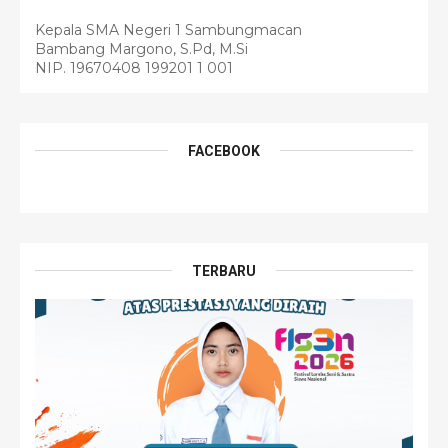
Kepala SMA Negeri 1 Sambungmacan
Bambang Margono, S.Pd, M.Si
NIP. 19670408 199201 1 001
FACEBOOK
TERBARU