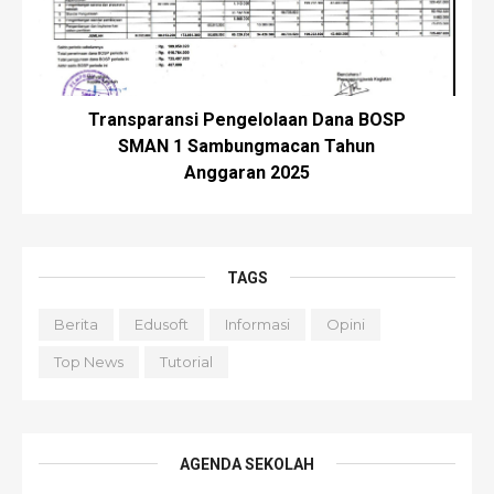
Transparansi Pengelolaan Dana BOSP
SMAN 1 Sambungmacan Tahun
Anggaran 2025
TAGS
Berita
Edusoft
Informasi
Opini
Top News
Tutorial
AGENDA SEKOLAH