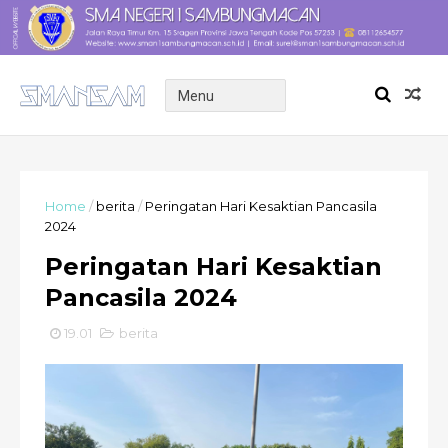
Home
/
berita
/
Peringatan Hari Kesaktian Pancasila
2024
Peringatan Hari Kesaktian
Pancasila 2024
19.01
berita