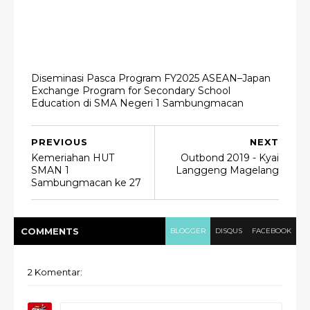
Diseminasi Pasca Program FY2025 ASEAN–Japan
Exchange Program for Secondary School
Education di SMA Negeri 1 Sambungmacan
PREVIOUS
NEXT
Kemeriahan HUT
Outbond 2019 - Kyai
SMAN 1
Langgeng Magelang
Sambungmacan ke 27
COMMENT
S
BLOGGER
DISQUS
FACEBOOK
2 Komentar: