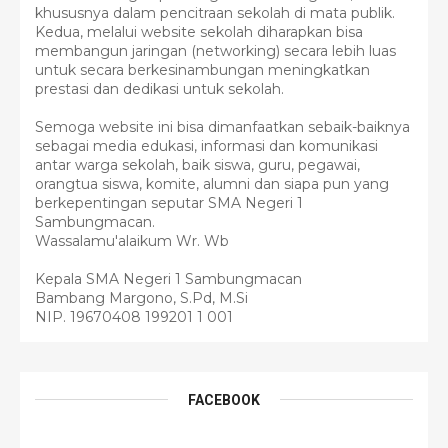
khususnya dalam pencitraan sekolah di mata publik.
Kedua, melalui website sekolah diharapkan bisa
membangun jaringan (networking) secara lebih luas
untuk secara berkesinambungan meningkatkan
prestasi dan dedikasi untuk sekolah.
Semoga website ini bisa dimanfaatkan sebaik-baiknya
sebagai media edukasi, informasi dan komunikasi
antar warga sekolah, baik siswa, guru, pegawai,
orangtua siswa, komite, alumni dan siapa pun yang
berkepentingan seputar SMA Negeri 1
Sambungmacan.
Wassalamu'alaikum Wr. Wb
Kepala SMA Negeri 1 Sambungmacan
Bambang Margono, S.Pd, M.Si
NIP. 19670408 199201 1 001
FACEBOOK