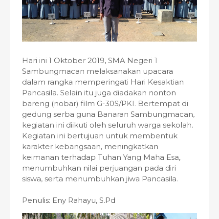
Hari ini 1 Oktober 2019, SMA Negeri 1
Sambungmacan melaksanakan upacara
dalam rangka memperingati Hari Kesaktian
Pancasila. Selain itu juga diadakan nonton
bareng (nobar) film G-30S/PKI. Bertempat di
gedung serba guna Banaran Sambungmacan,
kegiatan ini diikuti oleh seluruh warga sekolah.
Kegiatan ini bertujuan untuk membentuk
karakter kebangsaan, meningkatkan
keimanan terhadap Tuhan Yang Maha Esa,
menumbuhkan nilai perjuangan pada diri
siswa, serta menumbuhkan jiwa Pancasila.
Penulis: Eny Rahayu, S.Pd