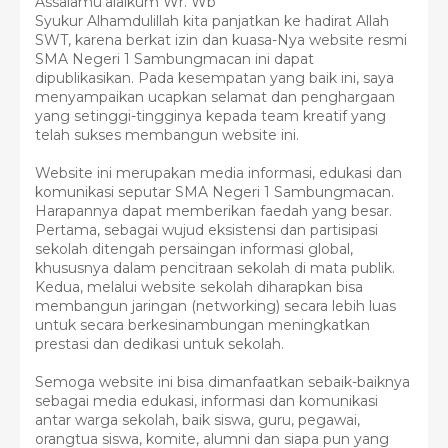
Assalamu'alaikum Wr. Wb
Syukur Alhamdulillah kita panjatkan ke hadirat Allah
SWT, karena berkat izin dan kuasa-Nya website resmi
SMA Negeri 1 Sambungmacan ini dapat
dipublikasikan. Pada kesempatan yang baik ini, saya
menyampaikan ucapkan selamat dan penghargaan
yang setinggi-tingginya kepada team kreatif yang
telah sukses membangun website ini.
Website ini merupakan media informasi, edukasi dan
komunikasi seputar SMA Negeri 1 Sambungmacan.
Harapannya dapat memberikan faedah yang besar.
Pertama, sebagai wujud eksistensi dan partisipasi
sekolah ditengah persaingan informasi global,
khususnya dalam pencitraan sekolah di mata publik.
Kedua, melalui website sekolah diharapkan bisa
membangun jaringan (networking) secara lebih luas
untuk secara berkesinambungan meningkatkan
prestasi dan dedikasi untuk sekolah.
Semoga website ini bisa dimanfaatkan sebaik-baiknya
sebagai media edukasi, informasi dan komunikasi
antar warga sekolah, baik siswa, guru, pegawai,
orangtua siswa, komite, alumni dan siapa pun yang