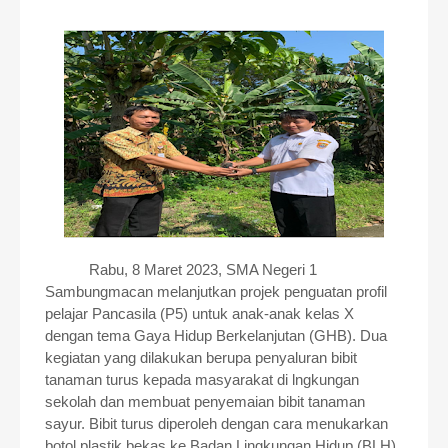
Rabu, 8 Maret 2023, SMA Negeri 1
Sambungmacan melanjutkan projek penguatan profil
pelajar Pancasila (P5) untuk anak-anak kelas X
dengan tema Gaya Hidup Berkelanjutan (GHB). Dua
kegiatan yang dilakukan berupa penyaluran bibit
tanaman turus kepada masyarakat di lngkungan
sekolah dan membuat penyemaian bibit tanaman
sayur. Bibit turus diperoleh dengan cara menukarkan
botol plastik bekas ke Badan Lingkungan Hidup (BLH)