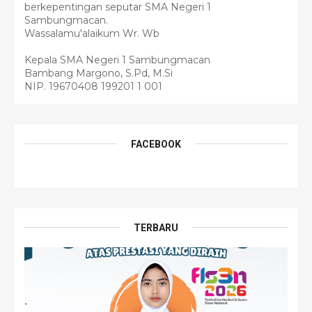
berkepentingan seputar SMA Negeri 1
Sambungmacan.
Wassalamu'alaikum Wr. Wb
Kepala SMA Negeri 1 Sambungmacan
Bambang Margono, S.Pd, M.Si
NIP. 19670408 199201 1 001
FACEBOOK
TERBARU