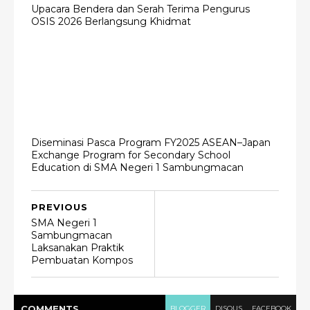
Upacara Bendera dan Serah Terima Pengurus
OSIS 2026 Berlangsung Khidmat
Diseminasi Pasca Program FY2025 ASEAN–Japan
Exchange Program for Secondary School
Education di SMA Negeri 1 Sambungmacan
PREVIOUS
SMA Negeri 1
Sambungmacan
Laksanakan Praktik
Pembuatan Kompos
COMMENT
S
BLOGGER
DISQUS
FACEBOOK