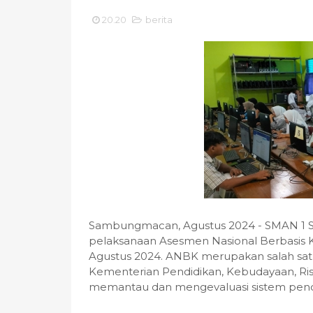
20.20
berita
Sambungmacan, Agustus 2024 - SMAN 1
pelaksanaan Asesmen Nasional Berbasis 
Agustus 2024. ANBK merupakan salah sat
Kementerian Pendidikan, Kebudayaan, Ris
memantau dan mengevaluasi sistem pendi