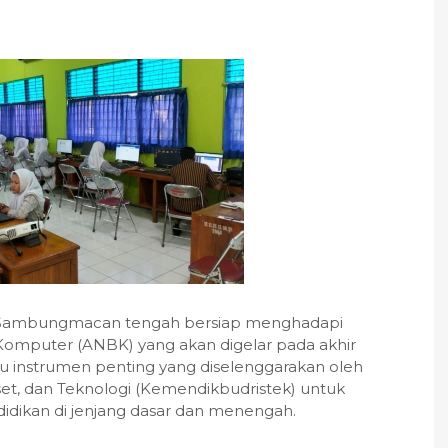
 Sambungmacan tengah bersiap menghadapi
Komputer (ANBK) yang akan digelar pada akhir
u instrumen penting yang diselenggarakan oleh
et, dan Teknologi (Kemendikbudristek) untuk
dikan di jenjang dasar dan menengah.