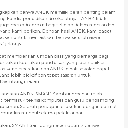
apkan bahwa ANBK memiliki peran penting dalam
 kondisi pendidikan di sekolahnya. “ANBK tidak
i juga menjadi cermin bagi sekolah dalam menilai dan
 yang kami berikan. Dengan hasil ANBK, kami dapat
katkan untuk memastikan bahwa seluruh siswa
” jelasnya.
apat memberikan umpan balik yang berharga bagi
tukan kebijakan pendidikan yang lebih baik di
si yang dihasilkan dari ANBK, pihak sekolah dapat
g lebih efektif dan tepat sasaran untuk
 1 Sambungmacan.
kelancaran ANBK, SMAN 1 Sambungmacan telah
it, termasuk teknisi komputer dan guru pendamping
asesmen. Seluruh persiapan dilakukan dengan cermat
g mungkin muncul selama pelaksanaan.
lakukan, SMAN 1 Sambungmacan optimis bahwa