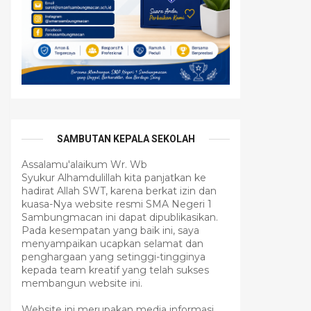
SAMBUTAN KEPALA SEKOLAH
Assalamu'alaikum Wr. Wb
Syukur Alhamdulillah kita panjatkan ke
hadirat Allah SWT, karena berkat izin dan
kuasa-Nya website resmi SMA Negeri 1
Sambungmacan ini dapat dipublikasikan.
Pada kesempatan yang baik ini, saya
menyampaikan ucapkan selamat dan
penghargaan yang setinggi-tingginya
kepada team kreatif yang telah sukses
membangun website ini.
Website ini merupakan media informasi,