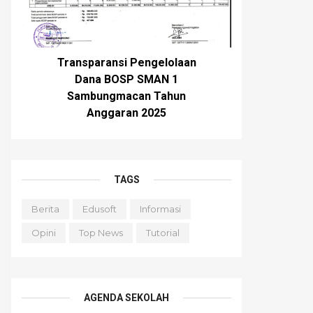
Transparansi Pengelolaan
Dana BOSP SMAN 1
Sambungmacan Tahun
Anggaran 2025
TAGS
Berita
Edusoft
Informasi
Opini
Top News
Tutorial
AGENDA SEKOLAH