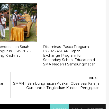
endera dan Serah
Diseminasi Pasca Program
ngurus OSIS 2026
FY2025 ASEAN–Japan
ung Khidmat
Exchange Program for
Secondary School Education di
SMA Negeri 1 Sambungmacan
NEXT
tan
SMAN 1 Sambungmacan Adakan Observasi Kinerja
Guru untuk Tingkatkan Kualitas Pengajaran