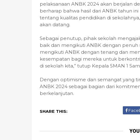
pelaksanaan ANBK 2024 akan berjalan den
berharap bahwa hasil dari ANBK tahun in
tentang kualitas pendidikan di sekolahnya
akan datang.
Sebagai penutup, pihak sekolah mengajak
baik dan mengikuti ANBK dengan penuh s
mengikuti ANBK dengan tenang dan menu
kesempatan bagi mereka untuk berkontri
di sekolah kita,” tutup Kepala SMAN 1 S
Dengan optimisme dan semangat yang t
ANBK 2024 sebagai bagian dari komitmen 
berkelanjutan.
Face
SHARE THIS:
YOU