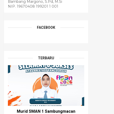
Bambang Margono, S.Pd, M.Si
NIP. 19670408 199201 1 001
FACEBOOK
TERBARU
Murid SMAN 1 Sambungmacan