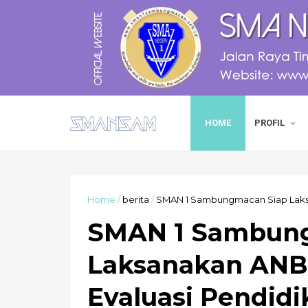
HOME
PROFIL
Home
/
berita
/
SMAN 1 Sambungmacan Siap Laksa
SMAN 1 Sambun
Laksanakan ANB
Evaluasi Pendidi