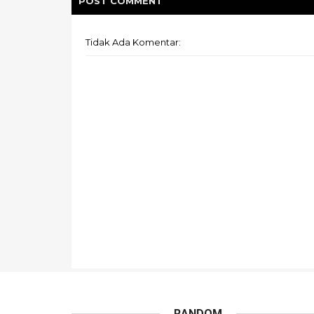
POST
COMMENT
Tidak Ada Komentar:
RANDOM