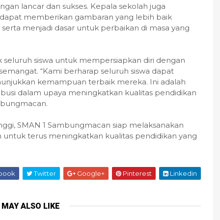
gan lancar dan sukses. Kepala sekolah juga
i dapat memberikan gambaran yang lebih baik
, serta menjadi dasar untuk perbaikan di masa yang
 seluruh siswa untuk mempersiapkan diri dengan
emangat. “Kami berharap seluruh siswa dapat
njukkan kemampuan terbaik mereka. Ini adalah
busi dalam upaya meningkatkan kualitas pendidikan
ambungmacan.
inggi, SMAN 1 Sambungmacan siap melaksanakan
untuk terus meningkatkan kualitas pendidikan yang
book
Twitter
Google+
Pinterest
Linkedin
 MAY ALSO LIKE