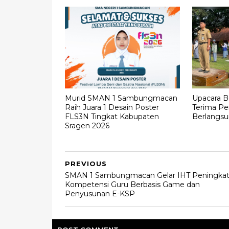
Murid SMAN 1 Sambungmacan
Upacara B
Raih Juara 1 Desain Poster
Terima Pe
FLS3N Tingkat Kabupaten
Berlangs
Sragen 2026
PREVIOUS
SMAN 1 Sambungmacan Gelar IHT Peningka
Kompetensi Guru Berbasis Game dan
Penyusunan E-KSP