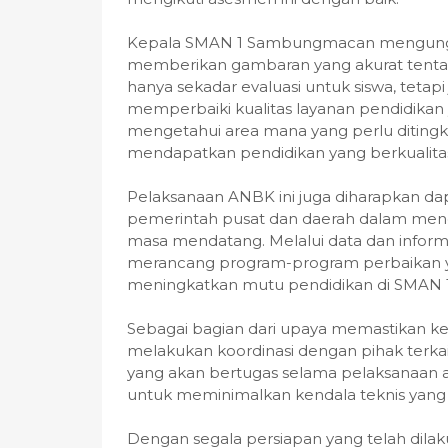
Kepala SMAN 1 Sambungmacan mengungk
memberikan gambaran yang akurat tentang
hanya sekadar evaluasi untuk siswa, tetap
memperbaiki kualitas layanan pendidikan
mengetahui area mana yang perlu diting
mendapatkan pendidikan yang berkualitas,
Pelaksanaan ANBK ini juga diharapkan d
pemerintah pusat dan daerah dalam menen
masa mendatang. Melalui data dan informa
merancang program-program perbaikan yan
meningkatkan mutu pendidikan di SMAN
Sebagai bagian dari upaya memastikan 
melakukan koordinasi dengan pihak terka
yang akan bertugas selama pelaksanaan 
untuk meminimalkan kendala teknis yan
Dengan segala persiapan yang telah di