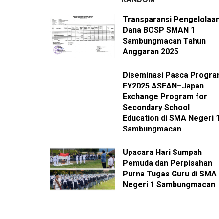
Transparansi Pengelolaa
Dana BOSP SMAN 1
Sambungmacan Tahun
Anggaran 2025
Diseminasi Pasca Progr
FY2025 ASEAN–Japan
Exchange Program for
Secondary School
Education di SMA Negeri 
Sambungmacan
Upacara Hari Sumpah
Pemuda dan Perpisahan
Purna Tugas Guru di SMA
Negeri 1 Sambungmacan